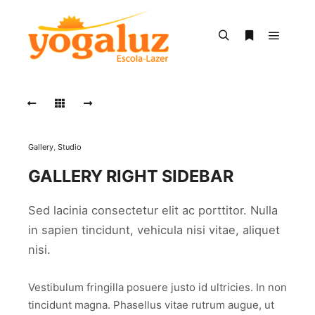
Menu pr
Pesquisa
Mais informa
Gallery
,
Studio
GALLERY RIGHT SIDEBAR
Sed lacinia consectetur elit ac porttitor. Nulla
in sapien tincidunt, vehicula nisi vitae, aliquet
nisi.
Vestibulum fringilla posuere justo id ultricies. In non
tincidunt magna. Phasellus vitae rutrum augue, ut