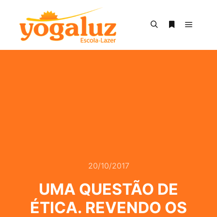
Menu pr
Pesquisa
Mais informa
20/10/2017
UMA QUESTÃO DE
ÉTICA. REVENDO OS