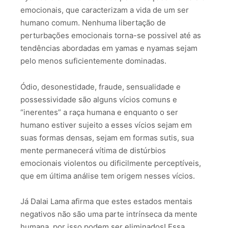
emocionais, que caracterizam a vida de um ser
humano comum. Nenhuma libertação de
perturbações emocionais torna-se possivel até as
tendências abordadas em yamas e nyamas sejam
pelo menos suficientemente dominadas.
Ódio, desonestidade, fraude, sensualidade e
possessividade são alguns vícios comuns e
“inerentes” a raça humana e enquanto o ser
humano estiver sujeito a esses vícios sejam em
suas formas densas, sejam em formas sutis, sua
mente permanecerá vítima de distúrbios
emocionais violentos ou dificilmente perceptíveis,
que em última análise tem origem nesses vícios.
Já Dalai Lama afirma que estes estados mentais
negativos não são uma parte intrínseca da mente
humana, por isso podem ser eliminados! Essa