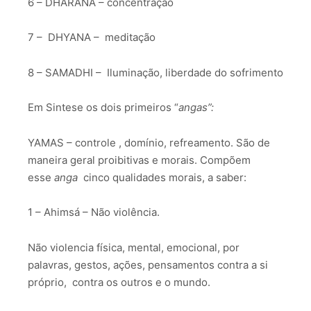
6 – DHARANA – concentração
7 – DHYANA – meditação
8 – SAMADHI – Iluminação, liberdade do sofrimento
Em Sintese os dois primeiros “
angas”:
YAMAS – controle , domínio, refreamento. São de
maneira geral proibitivas e morais. Compõem
esse
anga
cinco qualidades morais, a saber:
1 – Ahimsá – Não violência.
Não violencia física, mental, emocional, por
palavras, gestos, ações, pensamentos contra a si
próprio, contra os outros e o mundo.